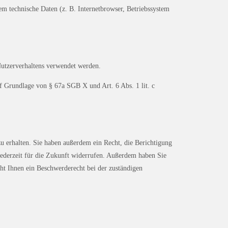
m technische Daten (z. B. Internetbrowser, Betriebssystem
Nutzerverhaltens verwendet werden.
 Grundlage von § 67a SGB X und Art. 6 Abs. 1 lit. c
u erhalten. Sie haben außerdem ein Recht, die Berichtigung
jederzeit für die Zukunft widerrufen. Außerdem haben Sie
ht Ihnen ein Beschwerderecht bei der zuständigen