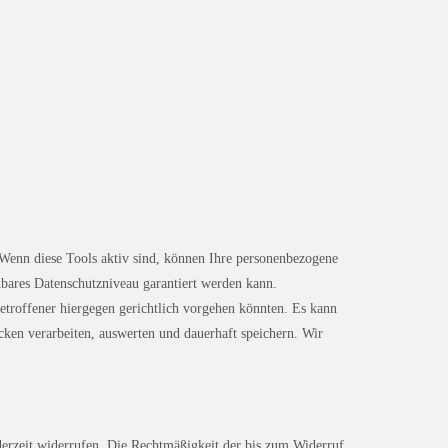
 Wenn diese Tools aktiv sind, können Ihre personenbezogene
chbares Datenschutzniveau garantiert werden kann.
etroffener hiergegen gerichtlich vorgehen könnten. Es kann
ken verarbeiten, auswerten und dauerhaft speichern. Wir
ederzeit widerrufen. Die Rechtmäßigkeit der bis zum Widerruf