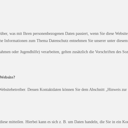
über, was mit Ihren personenbezogenen Daten passiert, wenn Sie diese Website
iche Informationen zum Thema Datenschutz entnehmen Sie unserer unter diesem
men oder Jugendhilfe) verarbeiten, gelten zusätzlich die Vorschriften des So
 Website?
Websitebetreiber. Dessen Kontaktdaten können Sie dem Abschnitt „Hinweis zur 
iese mitteilen. Hierbei kann es sich z. B. um Daten handeln, die Sie in ein Ko