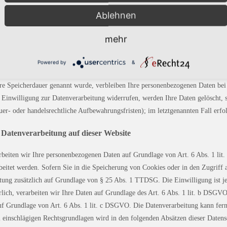
Ablehnen
Person, die allein oder gemeinsam mit anderen über die Zwecke und Mittel der V
mehr
Powered by
&
ere Speicherdauer genannt wurde, verbleiben Ihre personenbezogenen Daten bei 
 Einwilligung zur Datenverarbeitung widerrufen, werden Ihre Daten gelöscht, s
er- oder handelsrechtliche Aufbewahrungsfristen); im letztgenannten Fall erfo
Datenverarbeitung auf dieser Website
arbeiten wir Ihre personenbezogenen Daten auf Grundlage von Art. 6 Abs. 1 li
itet werden. Sofern Sie in die Speicherung von Cookies oder in den Zugriff a
eitung zusätzlich auf Grundlage von § 25 Abs. 1 TTDSG. Die Einwilligung ist je
ch, verarbeiten wir Ihre Daten auf Grundlage des Art. 6 Abs. 1 lit. b DSGVO.
auf Grundlage von Art. 6 Abs. 1 lit. c DSGVO. Die Datenverarbeitung kann fern
l einschlägigen Rechtsgrundlagen wird in den folgenden Absätzen dieser Datens