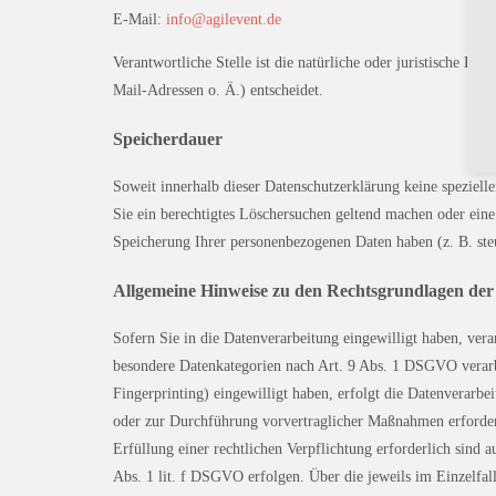
E-Mail:
info@agilevent.de
Verantwortliche Stelle ist die natürliche oder juristische 
Mail-Adressen o. Ä.) entscheidet.
Speicherdauer
Soweit innerhalb dieser Datenschutzerklärung keine speziell
Sie ein berechtigtes Löschersuchen geltend machen oder eine
Speicherung Ihrer personenbezogenen Daten haben (z. B. steu
Allgemeine Hinweise zu den Rechtsgrundlagen der 
Sofern Sie in die Datenverarbeitung eingewilligt haben, ver
besondere Datenkategorien nach Art. 9 Abs. 1 DSGVO verarbe
Fingerprinting) eingewilligt haben, erfolgt die Datenverarb
oder zur Durchführung vorvertraglicher Maßnahmen erforderli
Erfüllung einer rechtlichen Verpflichtung erforderlich sind 
Abs. 1 lit. f DSGVO erfolgen. Über die jeweils im Einzelfal