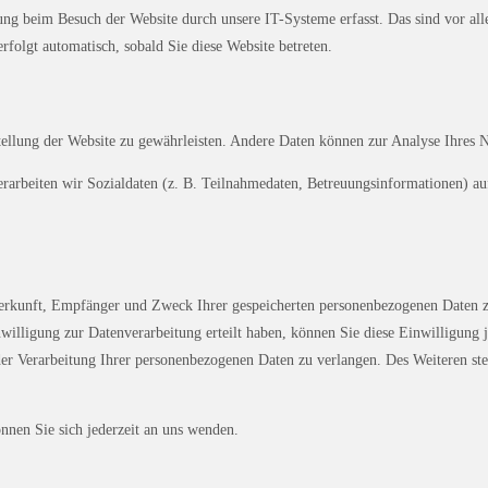
ng beim Besuch der Website durch unsere IT-Systeme erfasst. Das sind vor alle
rfolgt automatisch, sobald Sie diese Website betreten.
stellung der Website zu gewährleisten. Andere Daten können zur Analyse Ihres 
rbeiten wir Sozialdaten (z. B. Teilnahmedaten, Betreuungsinformationen) auf
 Herkunft, Empfänger und Zweck Ihrer gespeicherten personenbezogenen Daten z
willigung zur Datenverarbeitung erteilt haben, können Sie diese Einwilligung 
r Verarbeitung Ihrer personenbezogenen Daten zu verlangen. Des Weiteren ste
nen Sie sich jederzeit an uns wenden.