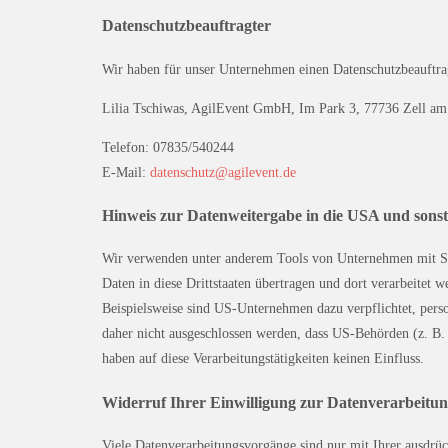
Datenschutz­beauftragter
Wir haben für unser Unternehmen einen Datenschutzbeauftrag
Lilia Tschiwas, AgilEvent GmbH, Im Park 3, 77736 Zell a
Telefon: 07835/540244
E-Mail:
datenschutz@agilevent.de
Hinweis zur Datenweitergabe in die USA und sonsti
Wir verwenden unter anderem Tools von Unternehmen mit Sitz
Daten in diese Drittstaaten übertragen und dort verarbeitet 
Beispielsweise sind US-Unternehmen dazu verpflichtet, pers
daher nicht ausgeschlossen werden, dass US-Behörden (z. B
haben auf diese Verarbeitungstätigkeiten keinen Einfluss.
Widerruf Ihrer Einwilligung zur Datenverarbeitu
Viele Datenverarbeitungsvorgänge sind nur mit Ihrer ausdrüc