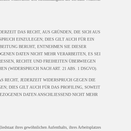
DERZEIT DAS RECHT, AUS GRÜNDEN, DIE SICH AUS
RUCH EINZULEGEN; DIES GILT AUCH FÜR EIN
BEITUNG BERUHT, ENTNEHMEN SIE DIESER
ENEN DATEN NICHT MEHR VERARBEITEN, ES SEI
RESSEN, RECHTE UND FREIHEITEN ÜBERWIEGEN
 (WIDERSPRUCH NACH ART. 21 ABS. 1 DSGVO).
S RECHT, JEDERZEIT WIDERSPRUCH GEGEN DIE
; DIES GILT AUCH FÜR DAS PROFILING, SOWEIT
BEZOGENEN DATEN ANSCHLIESSEND NICHT MEHR
edstaat ihres gewöhnlichen Aufenthalts, ihres Arbeitsplatzes