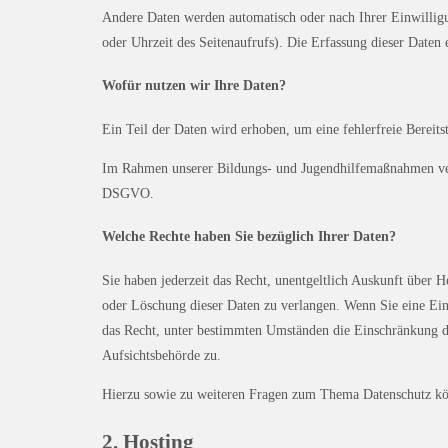
Andere Daten werden automatisch oder nach Ihrer Einwilligu
oder Uhrzeit des Seitenaufrufs). Die Erfassung dieser Daten e
Wofür nutzen wir Ihre Daten?
Ein Teil der Daten wird erhoben, um eine fehlerfreie Bereit
Im Rahmen unserer Bildungs- und Jugendhilfemaßnahmen vera
DSGVO.
Welche Rechte haben Sie bezüglich Ihrer Daten?
Sie haben jederzeit das Recht, unentgeltlich Auskunft über
oder Löschung dieser Daten zu verlangen. Wenn Sie eine Ein
das Recht, unter bestimmten Umständen die Einschränkung de
Aufsichtsbehörde zu.
Hierzu sowie zu weiteren Fragen zum Thema Datenschutz kön
2. Hosting