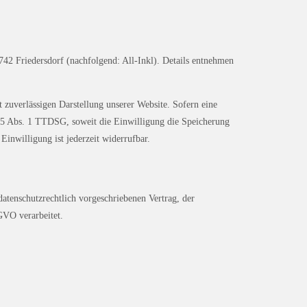
2 Friedersdorf (nachfolgend: All-Inkl). Details entnehmen
 zuverlässigen Darstellung unserer Website. Sofern eine
 25 Abs. 1 TTDSG, soweit die Einwilligung die Speicherung
inwilligung ist jederzeit widerrufbar.
atenschutzrechtlich vorgeschriebenen Vertrag, der
GVO verarbeitet.