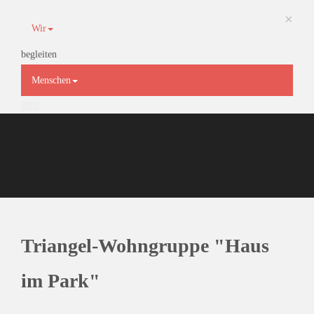
×
Wir
begleiten
Menschen
Triangel-Wohngruppe "Haus
im Park"