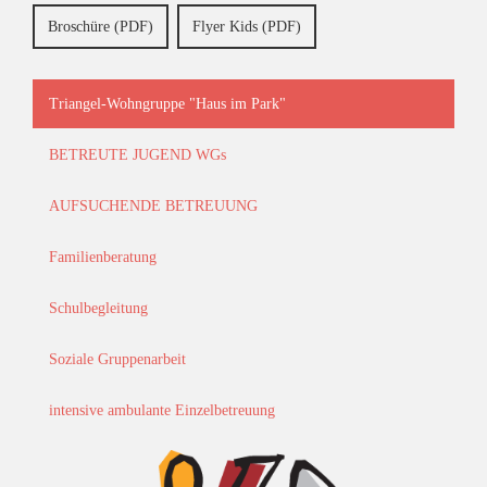
Broschüre (PDF)
Flyer Kids (PDF)
Triangel-Wohngruppe "Haus im Park"
BETREUTE JUGEND WGs
AUFSUCHENDE BETREUUNG
Familienberatung
Schulbegleitung
Soziale Gruppenarbeit
intensive ambulante Einzelbetreuung